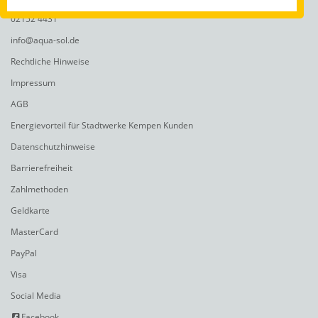
02152 4431
info@aqua-sol.de
Rechtliche Hinweise
Impressum
AGB
Energievorteil für Stadtwerke Kempen Kunden
Datenschutzhinweise
Barrierefreiheit
Zahlmethoden
Geldkarte
MasterCard
PayPal
Visa
Social Media
Facebook