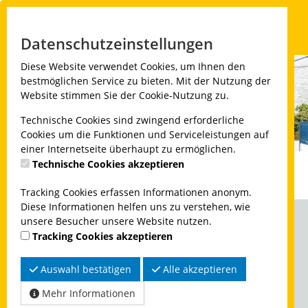
Menü
Datenschutzeinstellungen
Diese Website verwendet Cookies, um Ihnen den
bestmöglichen Service zu bieten. Mit der Nutzung der
Website stimmen Sie der Cookie-Nutzung zu.
Technische Cookies sind zwingend erforderliche
Cookies um die Funktionen und Serviceleistungen auf
einer Internetseite überhaupt zu ermöglichen.
Technische Cookies akzeptieren
Tracking Cookies erfassen Informationen anonym.
Diese Informationen helfen uns zu verstehen, wie
unsere Besucher unsere Website nutzen.
Tracking Cookies akzeptieren
AquaSol Kempen
Wasserwelt und Sauna
Auswahl bestätigen
Alle akzeptieren
Berliner Allee 53
Mehr Informationen
47906 Kempen